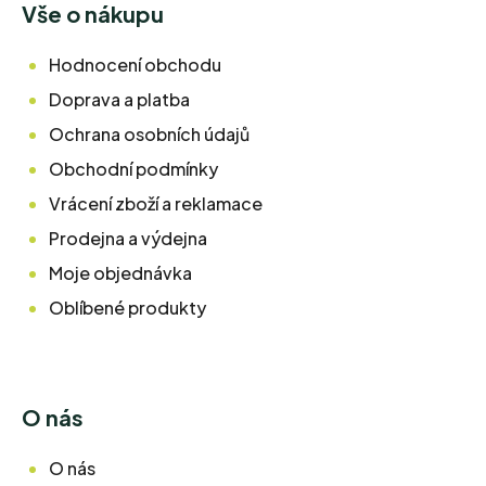
Vše o nákupu
Hodnocení obchodu
Doprava a platba
Ochrana osobních údajů
Obchodní podmínky
Vrácení zboží a reklamace
Prodejna a výdejna
Moje objednávka
Oblíbené produkty
O nás
O nás