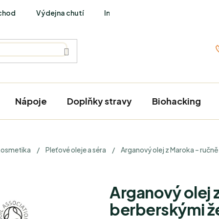
chod
Výdejna chutí
Interviews
Nápoje
Doplňky stravy
Biohacking
kosmetika
/
Pleťové oleje a séra
/
Arganový olej z Maroka – ručně
Arganový olej 
berberskými ž