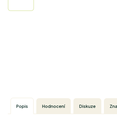
Popis
Hodnocení
Diskuze
Zn