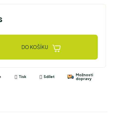
s
DO KOŠÍKU
Možnosti
e
Tisk
Sdílet
dopravy