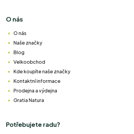
O nás
O nás
Naše značky
Blog
Velkoobchod
Kde koupíte naše značky
Kontaktní informace
Prodejna a výdejna
Gratia Natura
Potřebujete radu?