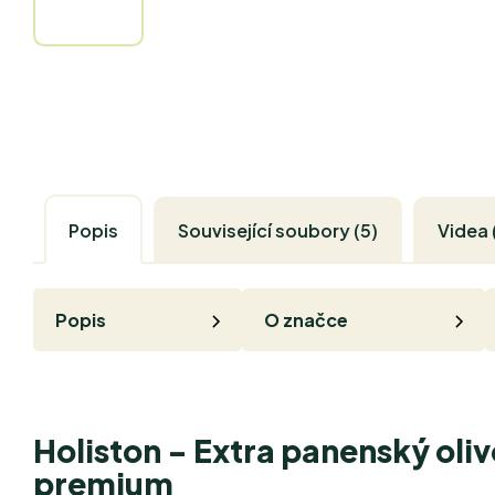
Popis
Související soubory (5)
Videa 
Popis
O značce
Holiston - Extra panenský oliv
premium