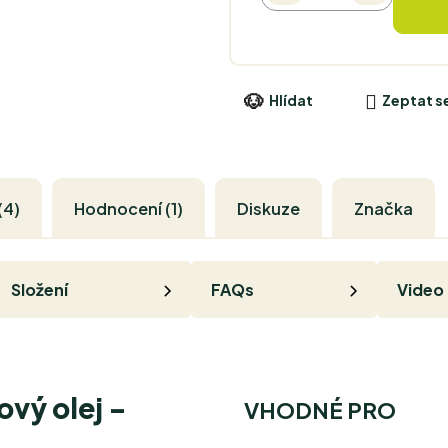
Hlídat
Zeptat s
(4)
Hodnocení (1)
Diskuze
Značka
Složení
FAQs
Video
ový olej -
VHODNÉ PRO