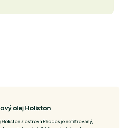
ový olej Holiston
j Holiston z ostrova Rhodos je nefiltrovaný,