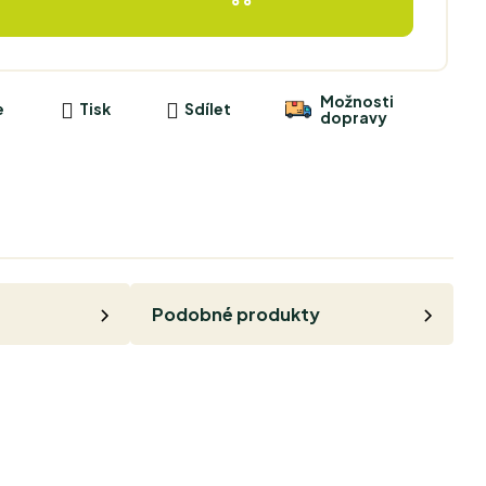
Možnosti
e
Tisk
Sdílet
dopravy
Podobné produkty