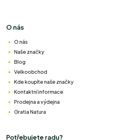
O nás
O nás
Naše značky
Blog
Velkoobchod
Kde koupíte naše značky
Kontaktní informace
Prodejna a výdejna
Gratia Natura
Potřebujete radu?