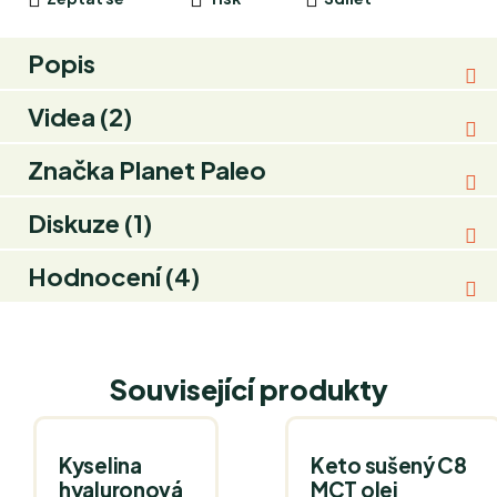
Popis
Videa (2)
Značka
Planet Paleo
Diskuze (1)
Hodnocení (4)
Související produkty
Kyselina
Keto sušený C8
hyaluronová
MCT olej