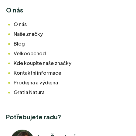
O nás
O nás
Naše značky
Blog
Velkoobchod
Kde koupíte naše značky
Kontaktní informace
Prodejna a výdejna
Gratia Natura
Potřebujete radu?