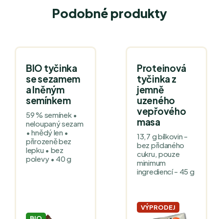
Podobné produkty
BIO tyčinka
Proteinová
se sezamem
tyčinka z
a lněným
jemně
semínkem
uzeného
vepřového
59 % semínek •
masa
neloupaný sezam
• hnědý len •
13,7 g bílkovin -
přirozeně bez
bez přidaného
lepku • bez
cukru, pouze
polevy • 40 g
minimum
ingrediencí - 45 g
VÝPRODEJ
BIO