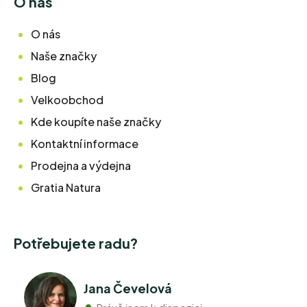
O nás
O nás
Naše značky
Blog
Velkoobchod
Kde koupíte naše značky
Kontaktní informace
Prodejna a výdejna
Gratia Natura
Potřebujete radu?
Jana Čevelová