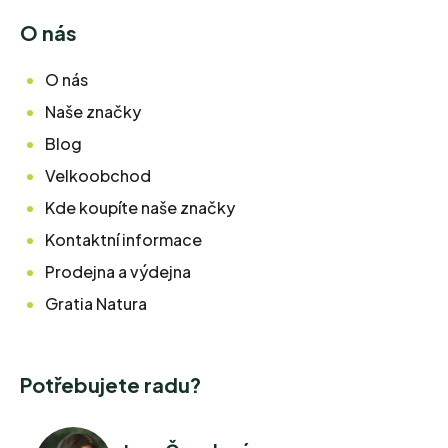
O nás
O nás
Naše značky
Blog
Velkoobchod
Kde koupíte naše značky
Kontaktní informace
Prodejna a výdejna
Gratia Natura
Potřebujete radu?