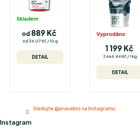
Skladem
889 Kč
od
Vyprodáno
Měrná
od 34,07 Kč / 10 g
cena:
1 199 Kč
Měrná
2 664,44 Kč / 1 kg
DETAIL
cena:
DETAIL
Sledujte @pravebio na Instagramu:
Instagram