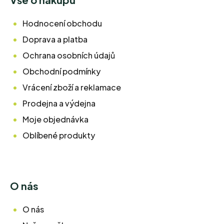
Hodnocení obchodu
Doprava a platba
Ochrana osobních údajů
Obchodní podmínky
Vrácení zboží a reklamace
Prodejna a výdejna
Moje objednávka
Oblíbené produkty
O nás
O nás