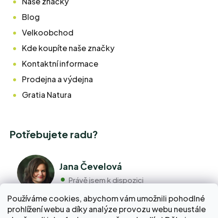
Naše značky
Blog
Velkoobchod
Kde koupíte naše značky
Kontaktní informace
Prodejna a výdejna
Gratia Natura
Potřebujete radu?
Jana Čevelová
Právě jsem k dispozici
Používáme cookies, abychom vám umožnili pohodlné
prohlížení webu a díky analýze provozu webu neustále
+420 776 298 517