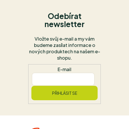
Odebírat
newsletter
Vložte svůj e-mail a my vám
budeme zasílat informace o
nových produktech na našem e-
shopu.
E-mail
PŘIHLÁSIT SE
Z
á