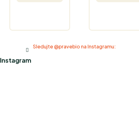
Sledujte @pravebio na Instagramu:
Instagram