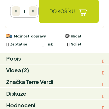
DO KOŠÍKU
Možnosti dopravy
Hlídat
Zeptat se
Tisk
Sdílet
Popis
Videa (2)
Značka
Terre Verdi
Diskuze
Hodnocení