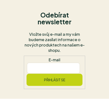
Odebírat
newsletter
Vložte svůj e-mail a my vám
budeme zasílat informace o
nových produktech na našem e-
shopu.
E-mail
PŘIHLÁSIT SE
Z
á