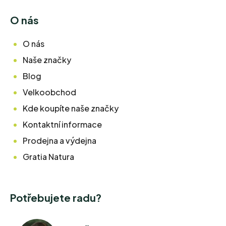
O nás
O nás
Naše značky
Blog
Velkoobchod
Kde koupíte naše značky
Kontaktní informace
Prodejna a výdejna
Gratia Natura
Potřebujete radu?