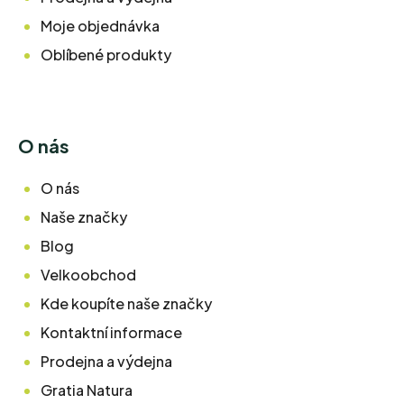
Moje objednávka
Oblíbené produkty
O nás
O nás
Naše značky
Blog
Velkoobchod
Kde koupíte naše značky
Kontaktní informace
Prodejna a výdejna
Gratia Natura