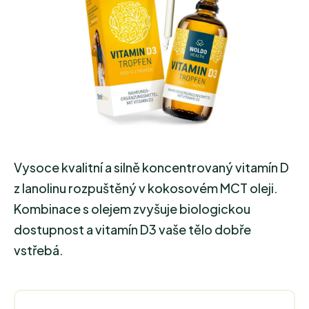
Vysoce kvalitní a silně koncentrovaný vitamín D
z lanolinu rozpuštěný v kokosovém MCT oleji.
Kombinace s olejem zvyšuje biologickou
dostupnost a
vitamín D3
vaše tělo dobře
vstřebá.