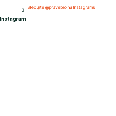
Sledujte @pravebio na Instagramu:
Instagram