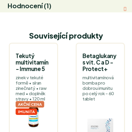
Hodnocení (1)
Související produkty
Tekutý
Betaglukany
multivitamín
s vit. C a D -
- Immune 5
Protect+
zinek v tekuté
multivitamínová
formě • síran
bomba pro
zinečnatý • raw
dobrou imunitu
med • doplněk
po celý rok - 60
stravy • 120 ml
tablet
AKČNÍ CENA
IMUNITA