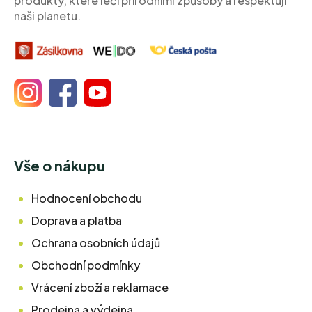
produkty, které léčí přírodními způsoby a respektují
naši planetu.
Vše o nákupu
Hodnocení obchodu
Doprava a platba
Ochrana osobních údajů
Obchodní podmínky
Vrácení zboží a reklamace
Prodejna a výdejna