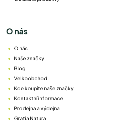
O nás
O nás
Naše značky
Blog
Velkoobchod
Kde koupíte naše značky
Kontaktní informace
Prodejna a výdejna
Gratia Natura