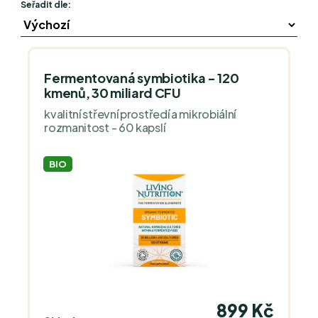
Seřadit dle:
Fermentovaná symbiotika - 120
kmenů, 30 miliard CFU
kvalitní střevní prostředí a mikrobiální
rozmanitost - 60 kapslí
BIO
899 Kč