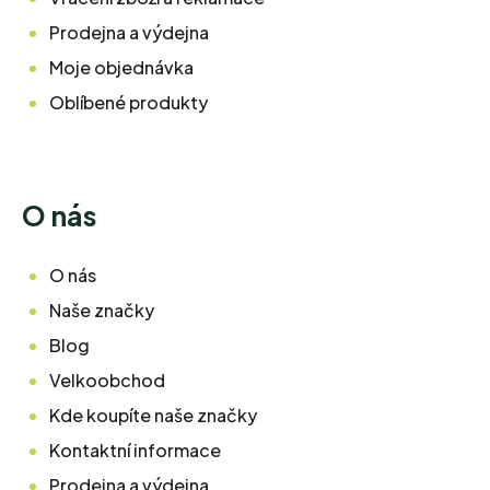
Prodejna a výdejna
Moje objednávka
Oblíbené produkty
O nás
O nás
Naše značky
Blog
Velkoobchod
Kde koupíte naše značky
Kontaktní informace
Prodejna a výdejna