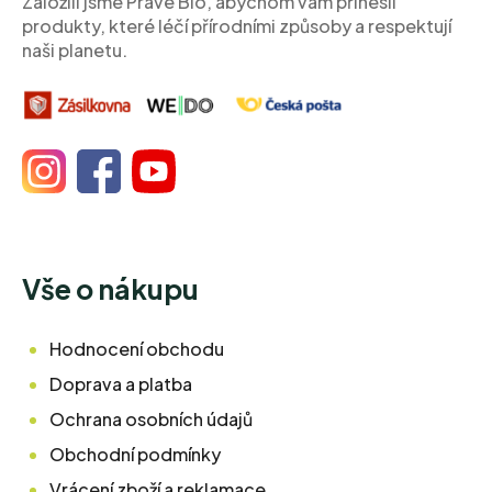
Založili jsme Pravé Bio, abychom vám přinesli
produkty, které léčí přírodními způsoby a respektují
naši planetu.
Vše o nákupu
Hodnocení obchodu
Doprava a platba
Ochrana osobních údajů
Obchodní podmínky
Vrácení zboží a reklamace