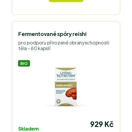
Fermentované spóry reishi
pro podporu přirozené obranyschopnosti
těla - 60 kapslí
BIO
929 Kč
Skladem