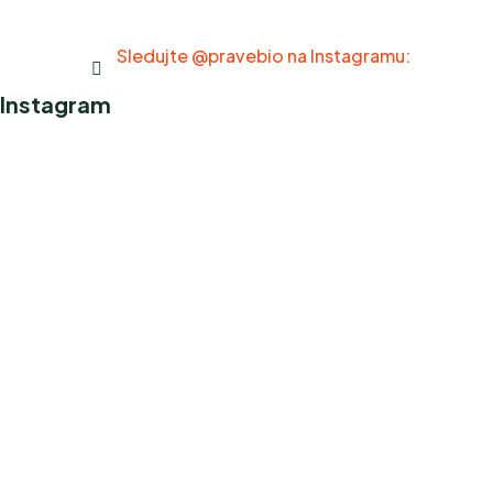
Sledujte @pravebio na Instagramu:
Instagram