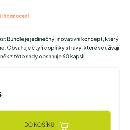
i hodnocení
 Bundle je jedinečný, inovativní koncept, který
e. Obsahuje čtyři doplňky stravy, které se užívají
něk z této sady obsahuje 60 kapslí.
s
DO KOŠÍKU