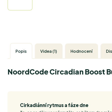
Popis
Videa (1)
Hodnocení
Di
NoordCode Circadian Boost B
Cirkadiánní rytmus a fáze dne