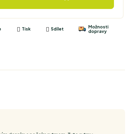
Možnosti
e
Tisk
Sdílet
dopravy