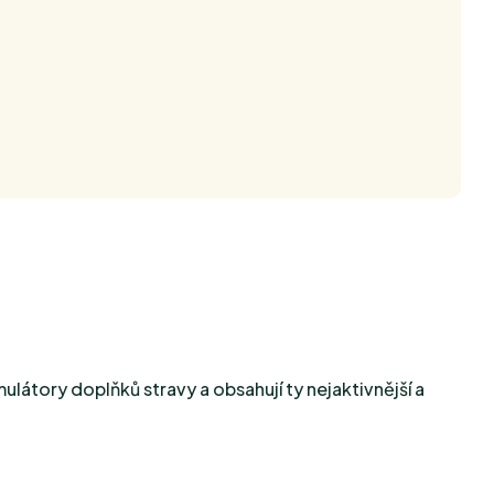
látory doplňků stravy a obsahují ty nejaktivnější a