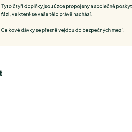
Tyto čtyři doplňky jsou úzce propojeny a společně poskyt
zi, ve které se vaše tělo právě nachází.
. Celkové dávky se přesně vejdou do bezpečných mezí.
t