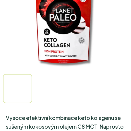
5
hvězdiček.
Vysoce efektivní kombinace keto kolagenu se
sušeným kokosovým olejem C8 MCT. Naprosto