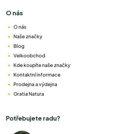
O nás
O nás
Naše značky
Blog
Velkoobchod
Kde koupíte naše značky
Kontaktní informace
Prodejna a výdejna
Gratia Natura
Potřebujete radu?