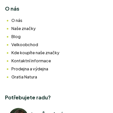
O nás
O nás
Naše značky
Blog
Velkoobchod
Kde koupíte naše značky
Kontaktní informace
Prodejna a výdejna
Gratia Natura
Potřebujete radu?