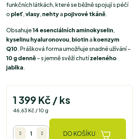
funkčních látkách, které se běžně spojují s péčí
o
pleť
,
vlasy
,
nehty
a
pojivové tkáně
.
Obsahuje
14 esenciálních aminokyselin
,
kyselinu hyaluronovou
,
biotin
a
koenzym
Q10
. Prášková forma umožňuje snadné užívání –
10 g denně
– s jemně svěží chutí
zeleného
jablka
.
1 399 Kč
/ ks
Měrná cena:
46,63 Kč / 10 g
DO KOŠÍKU