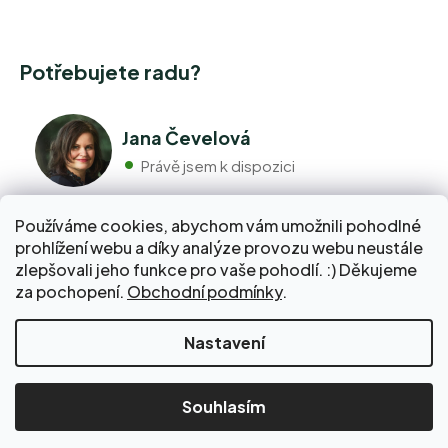
Potřebujete radu?
Jana Čevelová
Právě jsem k dispozici
Používáme cookies, abychom vám umožnili pohodlné
+420 776 298 517
prohlížení webu a díky analýze provozu webu neustále
Volejte pondělí - pátek 9:00 až 17:00
zlepšovali jeho funkce pro vaše pohodlí. :) Děkujeme
info@pravebio.cz
za pochopení.
Obchodní podmínky
.
Napište nám kdykoli, snažíme se vždy odpovědět do 24
hodin.
Nakupte za 2 000 Kč a dopravu do Balíkovny zaplatíme
Nastavení
za vás!
Vytvořil Shoptet Premium
Copyright 2026
www.pravebio.cz
. Všechna
Souhlasím
práva vyhrazena.
Upravit nastavení cookies
A7B6BBE6E45F27E3A7F933DDE972C1D3