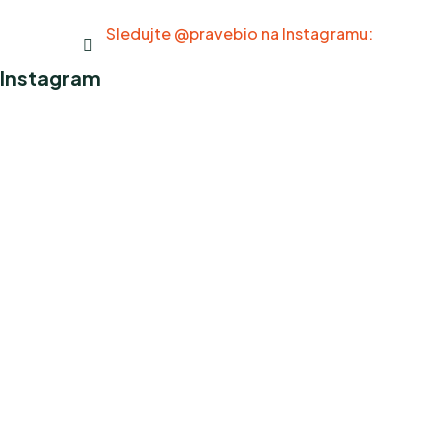
Sledujte @pravebio na Instagramu:
Instagram