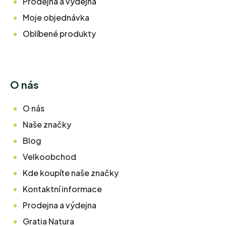
Prodejna a výdejna
Moje objednávka
Oblíbené produkty
O nás
O nás
Naše značky
Blog
Velkoobchod
Kde koupíte naše značky
Kontaktní informace
Prodejna a výdejna
Gratia Natura