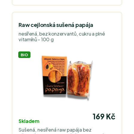
Raw cejlonská sušená papája
nesířená, bez konzervantů, cukru a plné
vitamínů - 100 g
BIO
169 Kč
Skladem
Sušená, nesířená raw papája bez