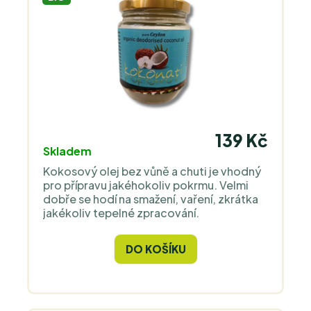
139 Kč
Skladem
Kokosový olej bez vůně a chuti je vhodný
pro přípravu jakéhokoliv pokrmu. Velmi
dobře se hodí na smažení, vaření, zkrátka
jakékoliv tepelné zpracování.
DO KOŠÍKU