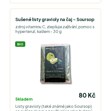
Sušené listy gravioly na čaj - Soursop
zdroj vitaminu C, zlepšuje zažívání, pomoc s
hypertenzí, kašlem - 30 g
BIO
80 Kč
Skladem
Listy gravioly (také známé jako Soursop)