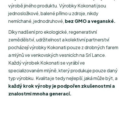
výrobě jiného produktu. Výrobky Kokonati jsou
jednosložkové, balené přímo u zdroje, nikdy
nemíchané, jednodruhové,
bez GMO a veganské.
Díky nadšení pro ekologické, regenerativní
zemědělství, udržitelnost a kolektivní partnerství
pocházejí výrobky Kokonati pouze z drobných farem
a mlýnů ve venkovských vesnicích na Srí Lance.
Každý výrobek Kokonati se vyrábí ve
specializovaném mlýně, který produkuje pouze daný
typ výrobku. Kvalita je tedy nejlepší, jaká může být, a
každý krok výroby je podpořen zkušenostmi a
znalostmi mnoha generací.