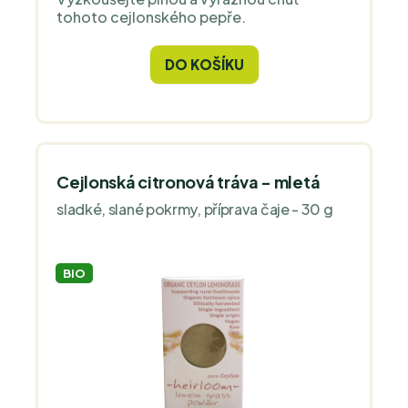
tohoto cejlonského pepře.
DO KOŠÍKU
Cejlonská citronová tráva - mletá
sladké, slané pokrmy, příprava čaje - 30 g
BIO