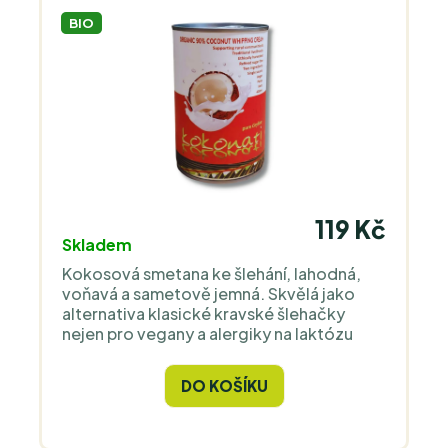
BIO
119 Kč
Skladem
Kokosová smetana ke šlehání, lahodná,
voňavá a sametově jemná. Skvělá jako
alternativa klasické kravské šlehačky
nejen pro vegany a alergiky na laktózu
DO KOŠÍKU