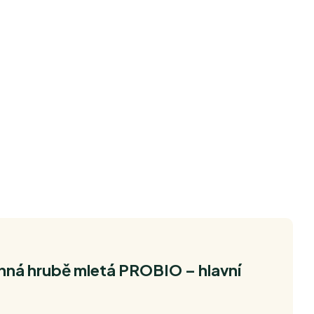
nná hrubě mletá PROBIO – hlavní