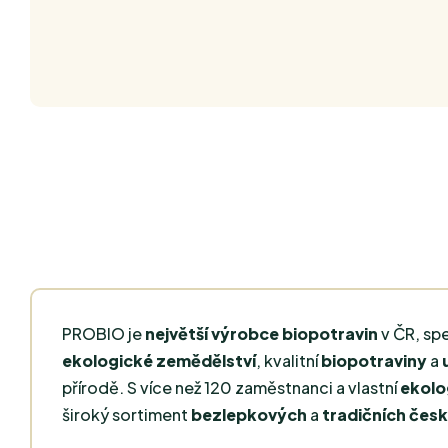
PROBIO je
největší výrobce biopotravin
v ČR, spe
ekologické zemědělství
, kvalitní
biopotraviny
a
přírodě. S více než 120 zaměstnanci a vlastní
ekolo
široký sortiment
bezlepkových
a
tradičních česk