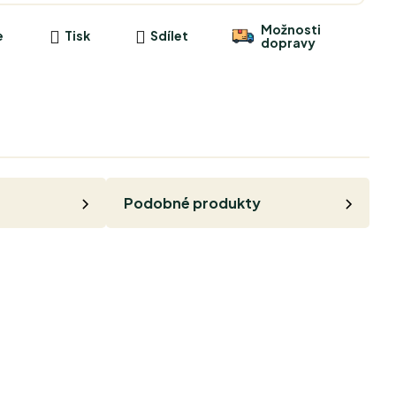
Možnosti
e
Tisk
Sdílet
dopravy
Podobné produkty