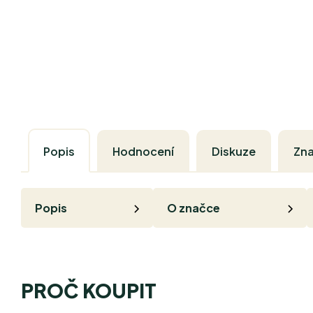
Popis
Hodnocení
Diskuze
Zn
Popis
O značce
PROČ KOUPIT