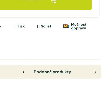
Možnosti
e
Tisk
Sdílet
dopravy
Podobné produkty