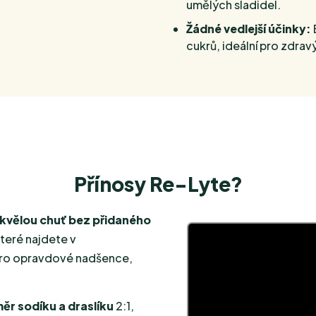
umělých sladidel.
Žádné vedlejší účinky:
cukrů, ideální pro zdravý 
Přínosy Re-Lyte?
kvělou chuť bez přidaného
které najdete v
pro opravdové nadšence,
ěr sodíku a draslíku
2:1,