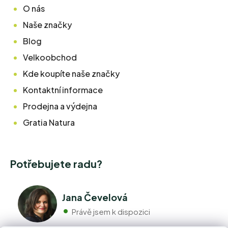
O nás
Naše značky
Blog
Velkoobchod
Kde koupíte naše značky
Kontaktní informace
Prodejna a výdejna
Gratia Natura
Potřebujete radu?
Jana Čevelová
Právě jsem k dispozici