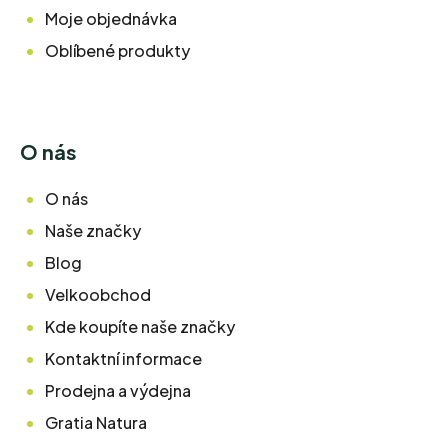
Moje objednávka
Oblíbené produkty
O nás
O nás
Naše značky
Blog
Velkoobchod
Kde koupíte naše značky
Kontaktní informace
Prodejna a výdejna
Gratia Natura