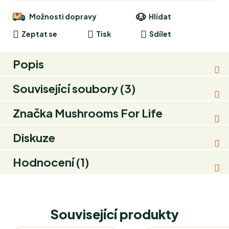
Možnosti dopravy
Hlídat
Zeptat se
Tisk
Sdílet
Popis
Související soubory (3)
Značka
Mushrooms For Life
Diskuze
Hodnocení (1)
Související produkty