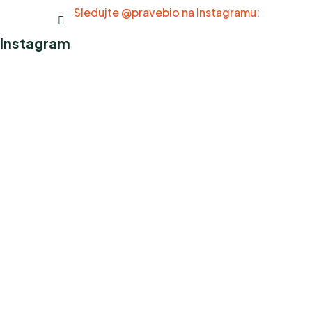
Sledujte @pravebio na Instagramu:
Instagram