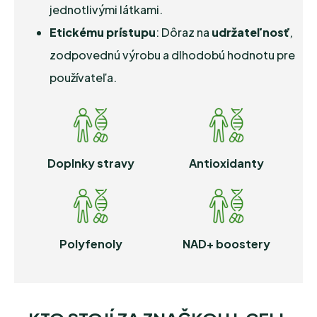
jednotlivými látkami.
Etickému prístupu
: Dôraz na
udržateľnosť
,
zodpovednú výrobu a dlhodobú hodnotu pre
používateľa.
Doplnky stravy
Antioxidanty
Polyfenoly
NAD+ boostery