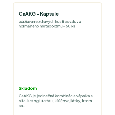
CaAKG - Kapsule
udržiavanie zdravých kostí a svalov a
normálneho metabolizmu - 60 ks
Skladom
CaAKG je jedinečná kombinácia vápnika a
alfa-ketoglutarátu, kľúčovej látky, ktorá
sa...