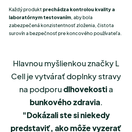
Každý produkt
prechádza kontrolou kvality a
laboratórnym testovaním
, aby bola
zabezpečená konzistentnosť zloženia, čistota
surovín a bezpečnosť pre koncového používateľa.
Hlavnou myšlienkou značky L
Cell je vytvárať doplnky stravy
na podporu
dlhovekosti
a
bunkového zdravia
.
"
Dokázali ste si niekedy
predstaviť, ako môže vyzerať