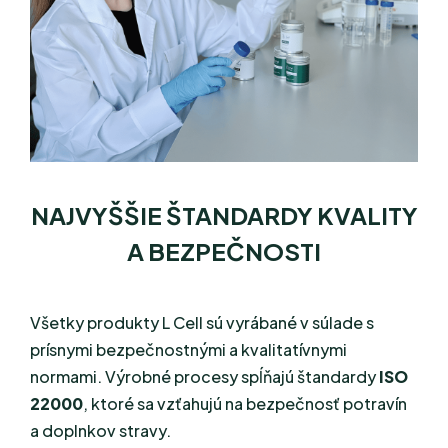
NAJVYŠŠIE ŠTANDARDY KVALITY
A BEZPEČNOSTI
Všetky produkty L Cell sú vyrábané v súlade s
prísnymi bezpečnostnými a kvalitatívnymi
normami. Výrobné procesy spĺňajú štandardy
ISO
22000
, ktoré sa vzťahujú na bezpečnosť potravín
a doplnkov stravy.