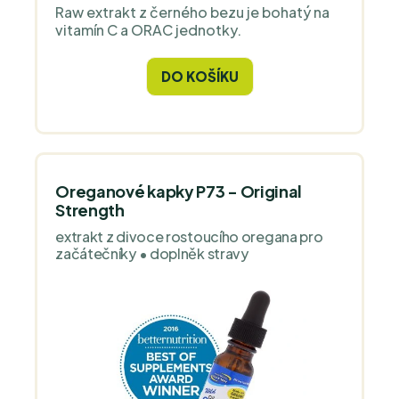
Raw extrakt z černého bezu je bohatý na
vitamín C a ORAC jednotky.
DO KOŠÍKU
Oreganové kapky P73 - Original
Strength
extrakt z divoce rostoucího oregana pro
začátečníky • doplněk stravy