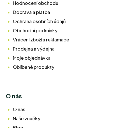
Hodnocení obchodu
Doprava a platba
Ochrana osobních údajů
Obchodní podmínky
Vrácení zboží a reklamace
Prodejna a výdejna
Moje objednávka
Oblíbené produkty
O nás
O nás
Naše značky
Blog