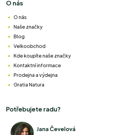
O nás
O nás
Naše značky
Blog
Velkoobchod
Kde koupíte naše značky
Kontaktní informace
Prodejna a výdejna
Gratia Natura
Potřebujete radu?
Jana Čevelová