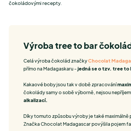
čokoládovými recepty.
Výroba tree to bar čokolá
Celá výroba čokolád značky
Chocolat Madaga
přímo na Madagaskaru -
jedná se o tzv. tree to
Kakaové boby jsou tak v době zpracování
maxim
čokolády samy o sobě výborně, nejsou nepříjemn
alkalizací.
Díky tomuto způsobu výroby je také maximálně 
Značka Chocolat Madagascar povýšila pojem
fa