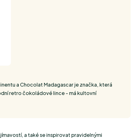
tinentu a Chocolat Madagascar je značka, která
odní retro čokoládové lince - má kultovní
ímavostí, a také se inspirovat pravidelnými