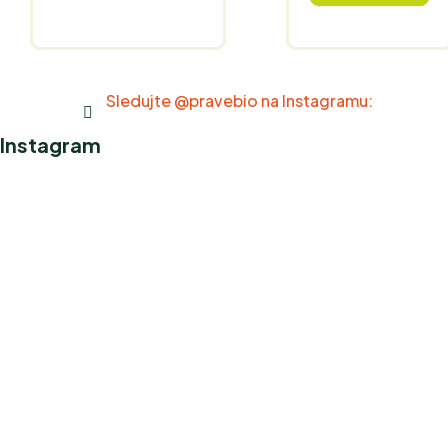
Sledujte @pravebio na Instagramu:
Instagram