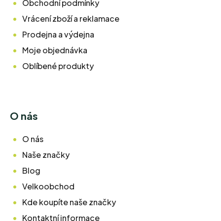
Obchodní podmínky
Vrácení zboží a reklamace
Prodejna a výdejna
Moje objednávka
Oblíbené produkty
O nás
O nás
Naše značky
Blog
Velkoobchod
Kde koupíte naše značky
Kontaktní informace