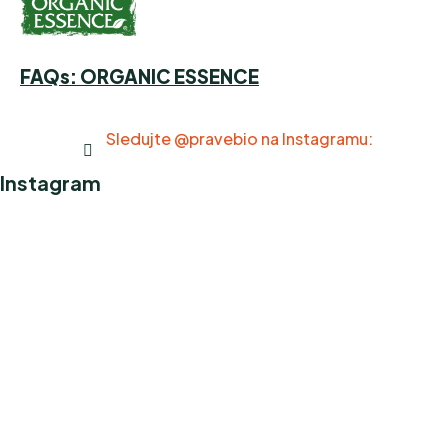
FAQs: ORGANIC ESSENCE
Sledujte @pravebio na Instagramu:
Instagram