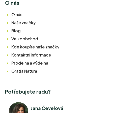
O nás
O nás
Naše značky
Blog
Velkoobchod
Kde koupíte naše značky
Kontaktní informace
Prodejna a výdejna
Gratia Natura
Potřebujete radu?
Jana Čevelová