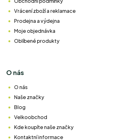
Obchodní podmínky
Vrácení zboží a reklamace
Prodejna a výdejna
Moje objednávka
Oblíbené produkty
O nás
O nás
Naše značky
Blog
Velkoobchod
Kde koupíte naše značky
Kontaktní informace