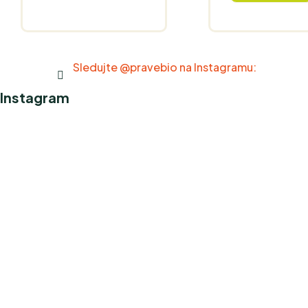
Sledujte @pravebio na Instagramu:
Instagram