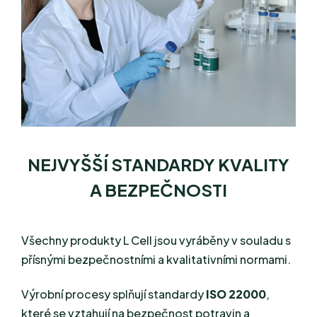
NEJVYŠŠÍ STANDARDY KVALITY
A BEZPEČNOSTI
Všechny produkty L Cell jsou vyráběny v souladu s
přísnými bezpečnostními a kvalitativními normami.
Výrobní procesy splňují standardy
ISO 22000
,
které se vztahují na bezpečnost potravin a