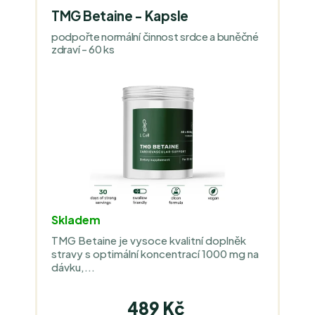
TMG Betaine - Kapsle
podpořte normální činnost srdce a buněčné
zdraví - 60 ks
Skladem
TMG Betaine je vysoce kvalitní doplněk
stravy s optimální koncentrací 1000 mg na
dávku,...
489 Kč