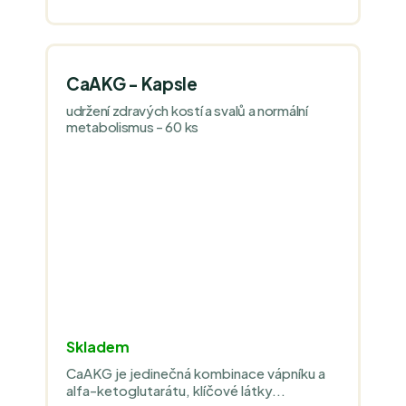
CaAKG - Kapsle
udržení zdravých kostí a svalů a normální
metabolismus - 60 ks
Skladem
CaAKG je jedinečná kombinace vápníku a
alfa-ketoglutarátu, klíčové látky...