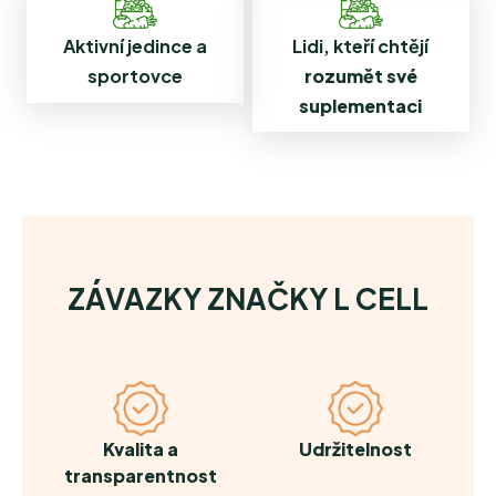
Lidi, kteří chtějí
Aktivní jedince a
rozumět své
sportovce
suplementaci
ZÁVAZKY ZNAČKY L CELL
Kvalita a
Udržitelnost
transparentnost