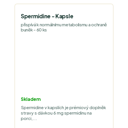
Spermidine - Kapsle
přispívá k normálnímu metabolismu a ochraně
buněk - 60 ks
Skladem
Spermidine v kapslích je prémiový doplněk
stravy s dávkou 6 mg spermidinu na
porci,...