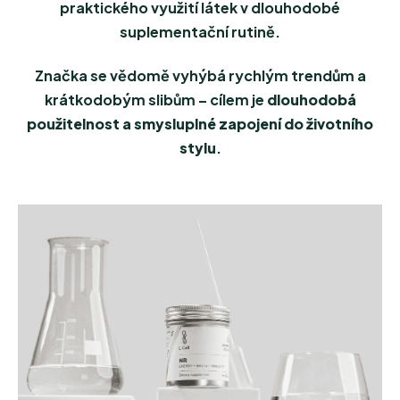
praktického využití látek v dlouhodobé
suplementační rutině.
Značka se vědomě vyhýbá rychlým trendům a
krátkodobým slibům – cílem je
dlouhodobá
použitelnost a smysluplné zapojení do životního
stylu
.