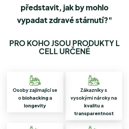
představit, jak by mohlo
vypadat zdravé stárnutí?
"
PRO KOHO JSOU PRODUKTY L
CELL URČENÉ
Osoby zajímající se
Zákazníky s
o
biohacking
a
vysokými nároky na
longevity
kvalitu
a
transparentnost