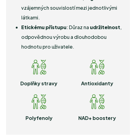
vzájemných souvislostí mezi jednotlivými
látkami.
Etickému přístupu
: Důraz na
udržitelnost
,
odpovědnou výrobu a dlouhodobou
hodnotu pro uživatele.
Doplňky stravy
Antioxidanty
Polyfenoly
NAD+ boostery